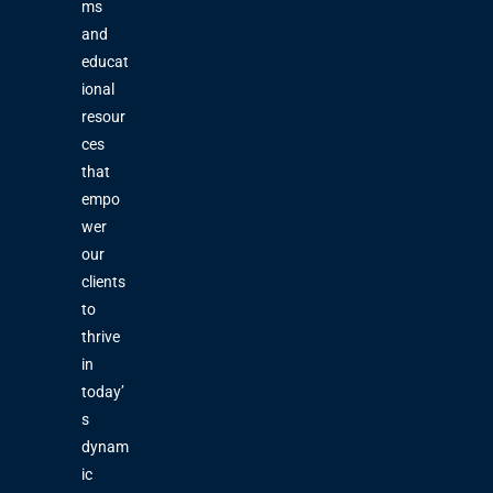
ms
and
educat
ional
resour
ces
that
empo
wer
our
clients
to
thrive
in
today’
s
dynam
ic