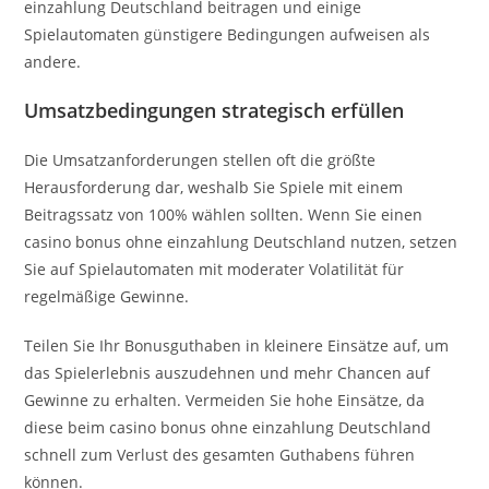
einzahlung Deutschland beitragen und einige
Spielautomaten günstigere Bedingungen aufweisen als
andere.
Umsatzbedingungen strategisch erfüllen
Die Umsatzanforderungen stellen oft die größte
Herausforderung dar, weshalb Sie Spiele mit einem
Beitragssatz von 100% wählen sollten. Wenn Sie einen
casino bonus ohne einzahlung Deutschland nutzen, setzen
Sie auf Spielautomaten mit moderater Volatilität für
regelmäßige Gewinne.
Teilen Sie Ihr Bonusguthaben in kleinere Einsätze auf, um
das Spielerlebnis auszudehnen und mehr Chancen auf
Gewinne zu erhalten. Vermeiden Sie hohe Einsätze, da
diese beim casino bonus ohne einzahlung Deutschland
schnell zum Verlust des gesamten Guthabens führen
können.