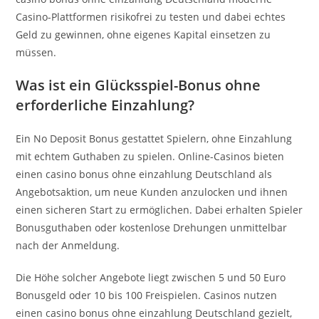
Casino-Plattformen risikofrei zu testen und dabei echtes
Geld zu gewinnen, ohne eigenes Kapital einsetzen zu
müssen.
Was ist ein Glücksspiel-Bonus ohne
erforderliche Einzahlung?
Ein No Deposit Bonus gestattet Spielern, ohne Einzahlung
mit echtem Guthaben zu spielen. Online-Casinos bieten
einen casino bonus ohne einzahlung Deutschland als
Angebotsaktion, um neue Kunden anzulocken und ihnen
einen sicheren Start zu ermöglichen. Dabei erhalten Spieler
Bonusguthaben oder kostenlose Drehungen unmittelbar
nach der Anmeldung.
Die Höhe solcher Angebote liegt zwischen 5 und 50 Euro
Bonusgeld oder 10 bis 100 Freispielen. Casinos nutzen
einen casino bonus ohne einzahlung Deutschland gezielt,