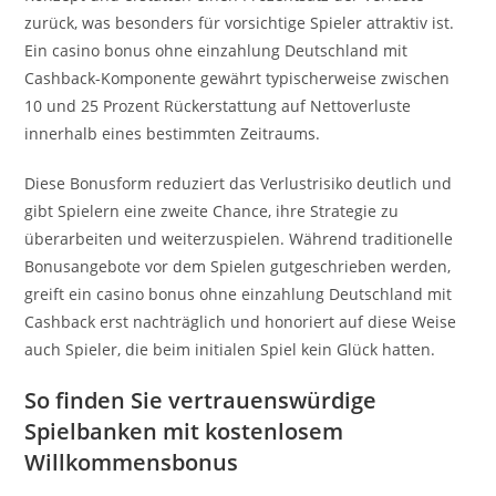
zurück, was besonders für vorsichtige Spieler attraktiv ist.
Ein casino bonus ohne einzahlung Deutschland mit
Cashback-Komponente gewährt typischerweise zwischen
10 und 25 Prozent Rückerstattung auf Nettoverluste
innerhalb eines bestimmten Zeitraums.
Diese Bonusform reduziert das Verlustrisiko deutlich und
gibt Spielern eine zweite Chance, ihre Strategie zu
überarbeiten und weiterzuspielen. Während traditionelle
Bonusangebote vor dem Spielen gutgeschrieben werden,
greift ein casino bonus ohne einzahlung Deutschland mit
Cashback erst nachträglich und honoriert auf diese Weise
auch Spieler, die beim initialen Spiel kein Glück hatten.
So finden Sie vertrauenswürdige
Spielbanken mit kostenlosem
Willkommensbonus