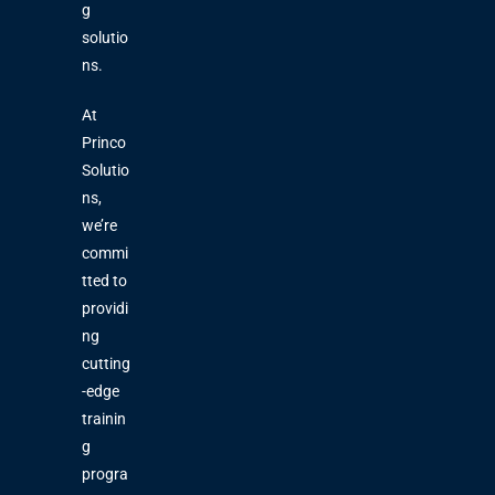
g
solutio
ns.
At
Princo
Solutio
ns,
we’re
commi
tted to
providi
ng
cutting
-edge
trainin
g
progra