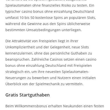
Spielautomaten ohne finanzielles Risiko zu testen. Ein
typischer casino bonus ohne einzahlung Deutschland
umfasst 10 bis 50 kostenlose Spins an populären Slots,
während die Gewinne aus den Spins üblicherweise
bestimmten Umsatzbedingungen unterliegen.
Die Attraktivität von Freispielen liegt in ihrer
Unkompliziertheit und der Gelegenheit, neue Slots
kennenzulernen, ohne das persönliche Guthaben zu
beanspruchen. Zahlreiche Casinos setzen einen casino
bonus ohne einzahlung Deutschland mit Freispielen
strategisch ein, um ihre neuesten Spielautomaten-
Neuerungen zu bewerben und Nutzern einen initialen
Überblick von der Spielmechanik zu vermitteln.
Gratis Startguthaben
Beim Willkommensbonus erhalten Neukunden einen festen