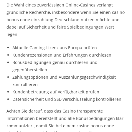
Die Wahl eines zuverlässigen Online-Casinos verlangt
gründliche Recherche, insbesondere wenn Sie einen casino
bonus ohne einzahlung Deutschland nutzen möchte und
dabei auf Sicherheit und faire Spielbedingungen Wert
legen.
Aktuelle Gaming-Lizenz aus Europa prüfen
Kundenrezensionen und Erfahrungen durchlesen
Bonusbedingungen genau durchlesen und
gegenüberstellen
Zahlungsoptionen und Auszahlungsgeschwindigkeit
kontrollieren
Kundenbetreuung auf Verfügbarkeit prüfen
Datensicherheit und SSL-Verschlüsselung kontrollieren
Achten Sie darauf, dass das Casino transparente
Informationen bereitstellt und alle Bonusbedingungen klar
kommuniziert, damit Sie bei einem casino bonus ohne