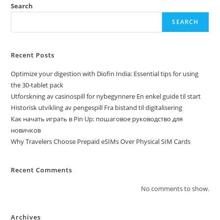
Search
SEARCH
Recent Posts
Optimize your digestion with Diofin India: Essential tips for using
the 30-tablet pack
Utforskning av casinospill for nybegynnere En enkel guide til start
Historisk utvikling av pengespill Fra bistand til digitalisering
Как начать играть в Pin Up: пошаговое руководство для
новичков
Why Travelers Choose Prepaid eSIMs Over Physical SIM Cards
Recent Comments
No comments to show.
Archives