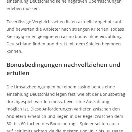
einzahlung Deutschland keine negativen Überraschungen
erleben müssen.
Zuverlässige Vergleichsseiten listen aktuelle Angebote auf
und bewerten die Anbieter nach strengen Kriterien, sodass
Sie zügig einen geeigneten casino bonus ohne einzahlung
Deutschland finden und direkt mit dem Spielen beginnen
können.
Bonusbedingungen nachvollziehen und
erfüllen
Die Umsatzbedingungen bei einem casino bonus ohne
einzahlung Deutschland legen fest, wie oft der Bonusbetrag
durchgespielt werden muss, bevor eine Auszahlung
möglich ist. Diese Anforderungen variieren zwischen den
Anbietern erheblich und liegen in der Regel zwischen dem
30- bis 60-fachen des Bonusbetrags. Spieler sollten auch
auf Zeitlimits achten, da die meisten Boni in 7 bis 30 Tagen