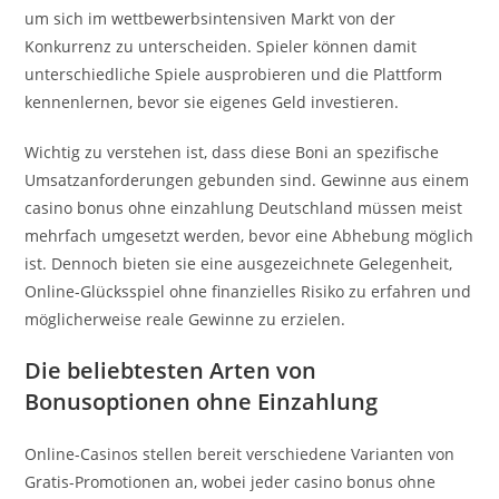
um sich im wettbewerbsintensiven Markt von der
Konkurrenz zu unterscheiden. Spieler können damit
unterschiedliche Spiele ausprobieren und die Plattform
kennenlernen, bevor sie eigenes Geld investieren.
Wichtig zu verstehen ist, dass diese Boni an spezifische
Umsatzanforderungen gebunden sind. Gewinne aus einem
casino bonus ohne einzahlung Deutschland müssen meist
mehrfach umgesetzt werden, bevor eine Abhebung möglich
ist. Dennoch bieten sie eine ausgezeichnete Gelegenheit,
Online-Glücksspiel ohne finanzielles Risiko zu erfahren und
möglicherweise reale Gewinne zu erzielen.
Die beliebtesten Arten von
Bonusoptionen ohne Einzahlung
Online-Casinos stellen bereit verschiedene Varianten von
Gratis-Promotionen an, wobei jeder casino bonus ohne