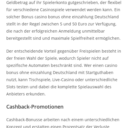
Geldbetrag auf ihr Spielerkonto gutgeschrieben, der flexibel
für verschiedene Casinospiele verwendet werden kann. Ein
solcher Bonus casino bonus ohne einzahlung Deutschland
stellt in der Regel zwischen 5 und 50 Euro zur Verfügung,
die nach der erfolgreichen Anmeldung unmittelbar
bereitgestellt sind und maximale Spielfreiheit ermöglichen.
Der entscheidende Vorteil gegenüber Freispielen besteht in
der freien Wahl der Spiele, wodurch Spieler nicht auf
spezifische Automaten beschränkt sind. Wer einen casino
bonus ohne einzahlung Deutschland mit Startguthaben
nutzt, kann Tischspiele, Live-Casino oder unterschiedliche
Slots testen und dabei die komplette Spielauswahl des
Anbieters erkunden.
Cashback-Promotionen
Cashback-Bonusse arbeiten nach einem unterschiedlichen
Konzept und erstatten einen Prozentsatz der Verluste