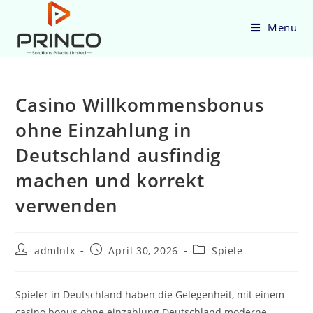
Menu
Casino Willkommensbonus
ohne Einzahlung in
Deutschland ausfindig
machen und korrekt
verwenden
admlnlx
April 30, 2026
Spiele
Spieler in Deutschland haben die Gelegenheit, mit einem
casino bonus ohne einzahlung Deutschland moderne