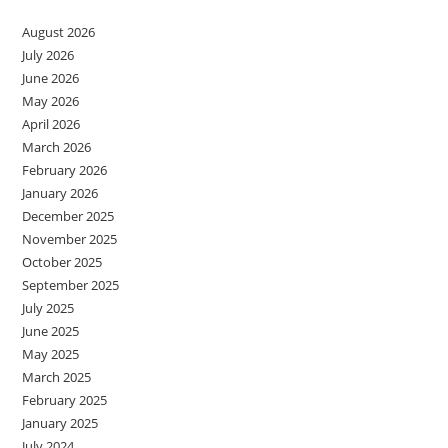
August 2026
July 2026
June 2026
May 2026
April 2026
March 2026
February 2026
January 2026
December 2025
November 2025
October 2025
September 2025
July 2025
June 2025
May 2025
March 2025
February 2025
January 2025
July 2024