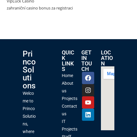
VipLuck Casino
zahraniční casino bonus za registraci
Pri
QUIC
GET
LOC
K
IN
ATIO
nco
LINK
TOU
N
Sol
S
CH
uti
Home
About
ons
us
Welco
Projects
me to
Contact
Princo
us
Solutio
IT
ns,
Projects
where
Staff