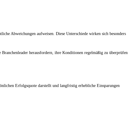
deutliche Abweichungen aufweisen. Diese Unterschiede wirken sich besonders
rte Branchenleader herausfordern, ihre Konditionen regelmäßig zu überprüfen
önlichen Erfolgsquote darstellt und langfristig erhebliche Einsparungen