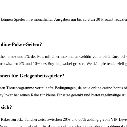
 können Spieler ihre monatlichen Ausgaben um bis zu etwa 30 Prozent reduzier
nline-Poker-Seiten?
ischen 3,5% und 5% des Pots mit einer maximalen Gebühr von 3 bis 5 Euro bei 
bühr zwischen 5% und 10% des Buy-ins, wobei größere Wettkämpfe tendenziell 
ionen für Gelegenheitsspieler?
felten Treueprogramme vorteilhafte Bedingungen, da neue online casino bonus oh
oker hat seinen Rake für kleine Einsätze gesenkt und bietet regelmäßige Ausz
sich?
n Rakes zurück, üblicherweise zwischen 20% und 65% abhängig vom VIP-Level. 
Programme rentabel definitiv, da neue online casino bonus ohne einzahlung da