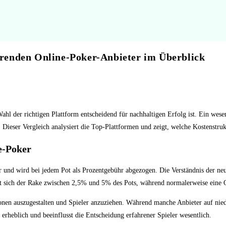
renden Online-Poker-Anbieter im Überblick
l der richtigen Plattform entscheidend für nachhaltigen Erfolg ist. Ein wesentl
Dieser Vergleich analysiert die Top-Plattformen und zeigt, welche Kostenstrukt
e-Poker
 und wird bei jedem Pot als Prozentgebühr abgezogen. Die Verständnis der neue
egt sich der Rake zwischen 2,5% und 5% des Pots, während normalerweise eine 
nen auszugestalten und Spieler anzuziehen. Während manche Anbieter auf niedrig
 erheblich und beeinflusst die Entscheidung erfahrener Spieler wesentlich.