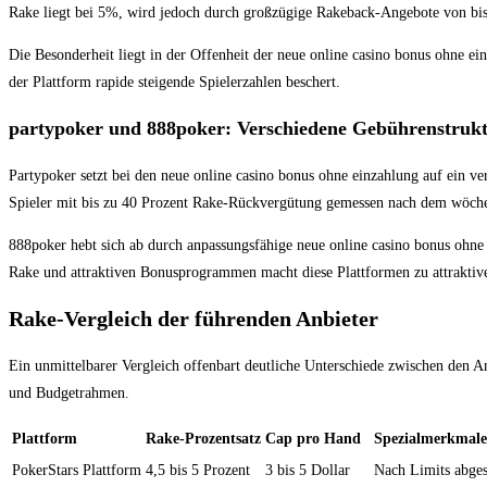
Rake liegt bei 5%, wird jedoch durch großzügige Rakeback-Angebote von bi
Die Besonderheit liegt in der Offenheit der neue online casino bonus ohne einz
der Plattform rapide steigende Spielerzahlen beschert.
partypoker und 888poker: Verschiedene Gebührenstruk
Partypoker setzt bei den neue online casino bonus ohne einzahlung auf ein v
Spieler mit bis zu 40 Prozent Rake-Rückvergütung gemessen nach dem wöche
888poker hebt sich ab durch anpassungsfähige neue online casino bonus ohn
Rake und attraktiven Bonusprogrammen macht diese Plattformen zu attraktiv
Rake-Vergleich der führenden Anbieter
Ein unmittelbarer Vergleich offenbart deutliche Unterschiede zwischen den A
und Budgetrahmen.
Plattform
Rake-Prozentsatz
Cap pro Hand
Spezialmerkmale
PokerStars Plattform
4,5 bis 5 Prozent
3 bis 5 Dollar
Nach Limits abges