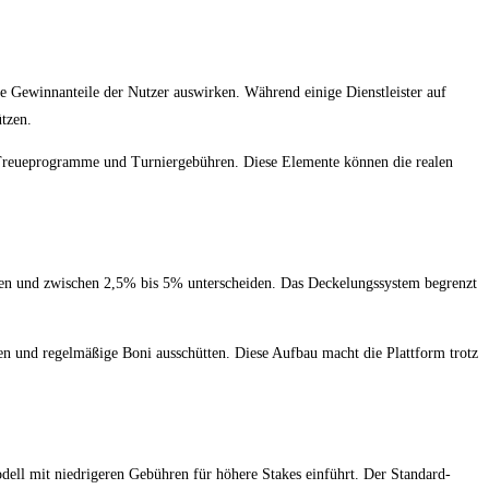
ie Gewinnanteile der Nutzer auswirken. Während einige Dienstleister auf
ützen.
e Treueprogramme und Turniergebühren. Diese Elemente können die realen
hten und zwischen 2,5% bis 5% unterscheiden. Das Deckelungssystem begrenzt
en und regelmäßige Boni ausschütten. Diese Aufbau macht die Plattform trotz
dell mit niedrigeren Gebühren für höhere Stakes einführt. Der Standard-