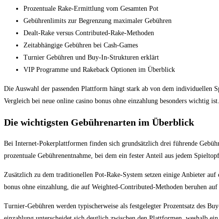
Prozentuale Rake-Ermittlung vom Gesamten Pot
Gebührenlimits zur Begrenzung maximaler Gebühren
Dealt-Rake versus Contributed-Rake-Methoden
Zeitabhängige Gebühren bei Cash-Games
Turnier Gebühren und Buy-In-Strukturen erklärt
VIP Programme und Rakeback Optionen im Überblick
Die Auswahl der passenden Plattform hängt stark ab von dem individuellen Spi
Vergleich bei neue online casino bonus ohne einzahlung besonders wichtig is
Die wichtigsten Gebührenarten im Überblick
Bei Internet-Pokerplattformen finden sich grundsätzlich drei führende Gebü
prozentuale Gebührenentnahme, bei dem ein fester Anteil aus jedem Spieltop
Zusätzlich zu dem traditionellen Pot-Rake-System setzen einige Anbieter auf 
bonus ohne einzahlung, die auf Weighted-Contributed-Methoden beruhen auf die
Turnier-Gebühren werden typischerweise als festgelegter Prozentsatz des Buy
einzahlung unterscheidet sich deutlich zwischen den Plattformen, weshalb ein d