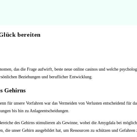
Glück bereiten
hänomen, das die Frage aufwirft, beste neue online casinos und welche psycho
persönlichen Beziehungen und beruflicher Entwicklung.
es Gehirns
 denn für unsere Vorfahren war das Vermeiden von Verlusten entscheidend für d
idungen bis hin zu Anlageentscheidungen.
ereiche des Gehirns stimulieren als Gewinne, wobei die Amygdala bei mögliche
ehen, die unser Gehirn ausgebildet hat, um Ressourcen zu schützen und Gefahren 