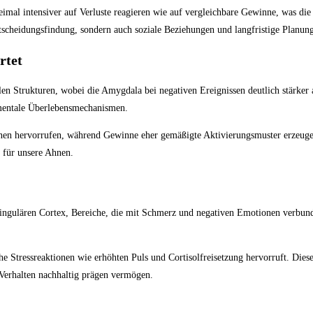
mal intensiver auf Verluste reagieren wie auf vergleichbare Gewinne, was die
 Entscheidungsfindung, sondern auch soziale Beziehungen und langfristige Planu
rtet
 Strukturen, wobei die Amygdala bei negativen Ereignissen deutlich stärker akt
amentale Überlebensmechanismen.
nen hervorrufen, während Gewinne eher gemäßigte Aktivierungsmuster erzeugen.
 für unsere Ahnen.
cingulären Cortex, Bereiche, die mit Schmerz und negativen Emotionen verbund
 Stressreaktionen wie erhöhten Puls und Cortisolfreisetzung hervorruft. Dies
r Verhalten nachhaltig prägen vermögen.