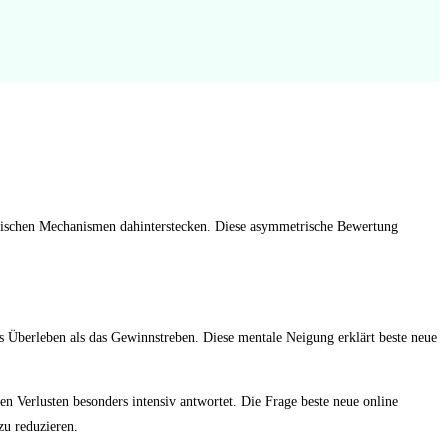
logischen Mechanismen dahinterstecken. Diese asymmetrische Bewertung
as Überleben als das Gewinnstreben. Diese mentale Neigung erklärt beste neue
n Verlusten besonders intensiv antwortet. Die Frage beste neue online
zu reduzieren.