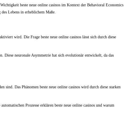
 Wichtigkeit beste neue online casinos im Kontext der Behavioral Economics
ng des Lebens in erheblichem Maße.
iviert wird. Die Frage beste neue online casinos lässt sich durch diese
 Diese neuronale Asymmetrie hat sich evolutionär entwickelt, da das
en sind. Das Phänomen beste neue online casinos wird durch diese starken
e automatischen Prozesse erklären beste neue online casinos und warum