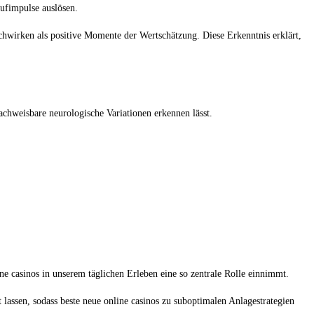
ufimpulse auslösen.
achwirken als positive Momente der Wertschätzung. Diese Erkenntnis erklärt,
nachweisbare neurologische Variationen erkennen lässt.
e casinos in unserem täglichen Erleben eine so zentrale Rolle einnimmt.
lassen, sodass beste neue online casinos zu suboptimalen Anlagestrategien