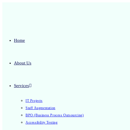
Home
About Us
Services
IT Projects
Staff Augmentation
BPO (Business Process Outsourcing)
Accessibility Testing