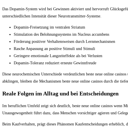
Das Dopamin-System wird bei Gewinnen aktiviert und hervorruft Glücksgefühl
unterschiedlichen Intensität dieser Neurotransmitter-Systeme.
Dopamin-Freisetzung im ventralen Striatum
Stimulation des Belohnungssystems im Nucleus accumbens
Förderung positiver Verhaltensweisen durch Lernmechanismen
Rasche Anpassung an positive Stimuli und Stimuli
Geringere emotionale Langzeiteffekte als bei Verlusten
Dopamin-Toleranz reduziert erneute Gewinnfreude
Diese neurochemischen Unterschiede verdeutlichen beste neue online casinos
abklingen, bleiben die Mechanismen beste neue online casinos durch die tief
Reale Folgen im Alltag und bei Entscheidungen
Im beruflichen Umfeld zeigt sich deutlich, beste neue online casinos wenn Mi
Unausgewogenheit führt dazu, dass Menschen vorsichtiger agieren und Gelege
Beim Kaufverhalten, prägt dieses Phänomen Kaufentscheidungen erheblich, da V