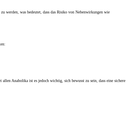
rt zu werden, was bedeutet, dass das Risiko von Nebenwirkungen wie
ten:
llen Anabolika ist es jedoch wichtig, sich bewusst zu sein, dass eine sichere