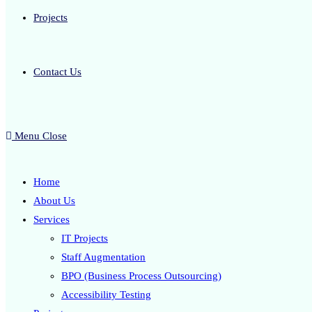
Projects
Contact Us
Menu
Close
Home
About Us
Services
IT Projects
Staff Augmentation
BPO (Business Process Outsourcing)
Accessibility Testing