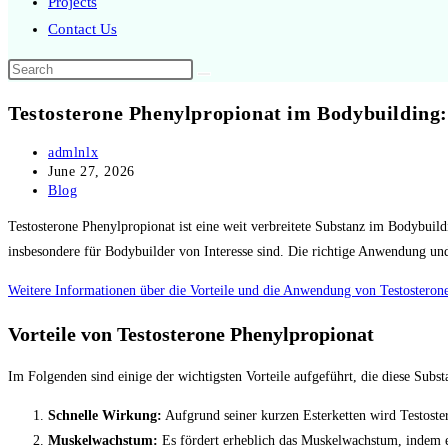
Projects
Contact Us
Testosterone Phenylpropionat im Bodybuilding
admlnlx
June 27, 2026
Blog
Testosterone Phenylpropionat ist eine weit verbreitete Substanz im Bodybuildi
insbesondere für Bodybuilder von Interesse sind. Die richtige Anwendung u
Weitere Informationen über die Vorteile und die Anwendung von Testosterone
Vorteile von Testosterone Phenylpropionat
Im Folgenden sind einige der wichtigsten Vorteile aufgeführt, die diese Subs
Schnelle Wirkung:
Aufgrund seiner kurzen Esterketten wird Testoste
Muskelwachstum:
Es fördert erheblich das Muskelwachstum, indem es 