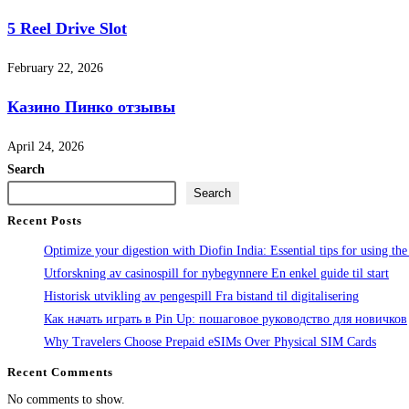
5 Reel Drive Slot
February 22, 2026
Казино Пинко отзывы
April 24, 2026
Search
Search
Recent Posts
Optimize your digestion with Diofin India: Essential tips for using the
Utforskning av casinospill for nybegynnere En enkel guide til start
Historisk utvikling av pengespill Fra bistand til digitalisering
Как начать играть в Pin Up: пошаговое руководство для новичков
Why Travelers Choose Prepaid eSIMs Over Physical SIM Cards
Recent Comments
No comments to show.