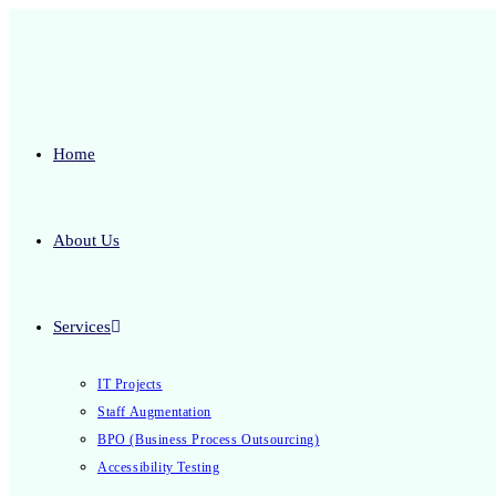
Home
About Us
Services
IT Projects
Staff Augmentation
BPO (Business Process Outsourcing)
Accessibility Testing