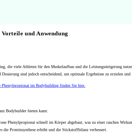
: Vorteile und Anwendung
ng, die viele Athleten für den Muskelaufbau und die Leistungssteigerung nutzen
nd Dosierung sind jedoch entscheidend, um optimale Ergebnisse zu erzielen u
 Phenylpropionat im Bodybuilding finden Sie hier.
tanz Bodybuilder bieten kann:
rone Phenylpropionat schnell im Körper abgebaut, was zu einer raschen Wirkun
die Proteinsynthese erhöht und die Stickstoffbilanz verbessert.