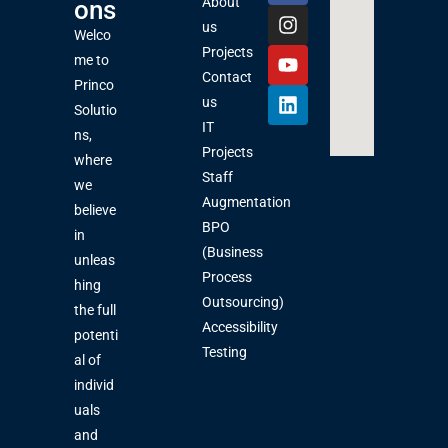
About
ons
us
Welco
Projects
me to
Contact
Princo
us
Solutio
IT
ns,
Projects
where
Staff
we
Augmentation
believe
BPO
in
(Business
unleas
Process
hing
Outsourcing)
the full
Accessibility
potenti
Testing
al of
individ
uals
and