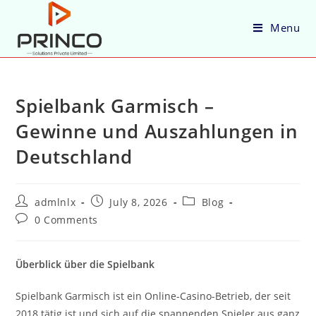
Menu
Spielbank Garmisch –
Gewinne und Auszahlungen in
Deutschland
admlnlx
July 8, 2026
Blog
0 Comments
Überblick über die Spielbank
Spielbank Garmisch ist ein Online-Casino-Betrieb, der seit
2018 tätig ist und sich auf die spannenden Spieler aus ganz