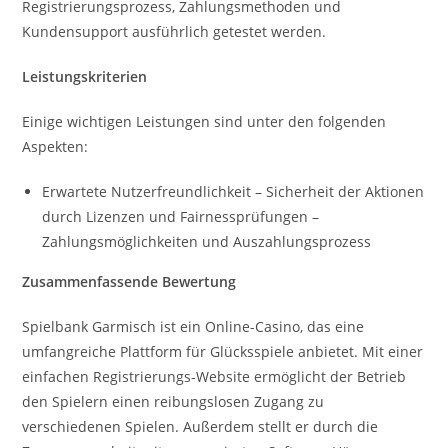
Registrierungsprozess, Zahlungsmethoden und
Kundensupport ausführlich getestet werden.
Leistungskriterien
Einige wichtigen Leistungen sind unter den folgenden
Aspekten:
Erwartete Nutzerfreundlichkeit – Sicherheit der Aktionen
durch Lizenzen und Fairnessprüfungen –
Zahlungsmöglichkeiten und Auszahlungsprozess
Zusammenfassende Bewertung
Spielbank Garmisch ist ein Online-Casino, das eine
umfangreiche Plattform für Glücksspiele anbietet. Mit einer
einfachen Registrierungs-Website ermöglicht der Betrieb
den Spielern einen reibungslosen Zugang zu
verschiedenen Spielen. Außerdem stellt er durch die