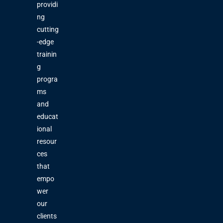
providi
ng
cutting
-edge
trainin
g
progra
ms
and
educat
ional
resour
ces
that
empo
wer
our
clients