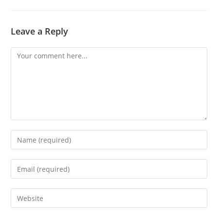
Leave a Reply