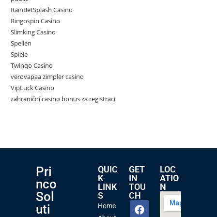
RainBetSplash Casino
Ringospin Casino
Slimking Casino
Spellen
Spiele
Twinqo Casino
verovapaa zimpler casino
VipLuck Casino
zahraniční casino bonus za registraci
Pri
QUIC
GET
LOC
K
IN
ATIO
nco
LINK
TOU
N
Sol
S
CH
uti
Home