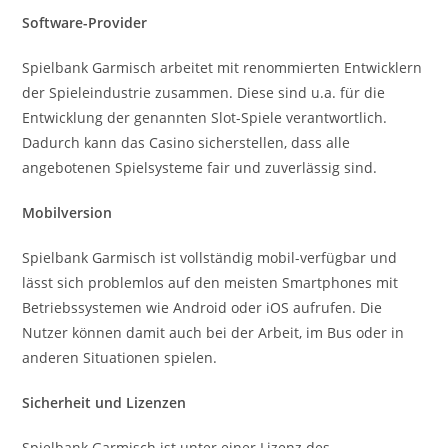
Software-Provider
Spielbank Garmisch arbeitet mit renommierten Entwicklern
der Spieleindustrie zusammen. Diese sind u.a. für die
Entwicklung der genannten Slot-Spiele verantwortlich.
Dadurch kann das Casino sicherstellen, dass alle
angebotenen Spielsysteme fair und zuverlässig sind.
Mobilversion
Spielbank Garmisch ist vollständig mobil-verfügbar und
lässt sich problemlos auf den meisten Smartphones mit
Betriebssystemen wie Android oder iOS aufrufen. Die
Nutzer können damit auch bei der Arbeit, im Bus oder in
anderen Situationen spielen.
Sicherheit und Lizenzen
Spielbank Garmisch ist unter einer Lizenz des