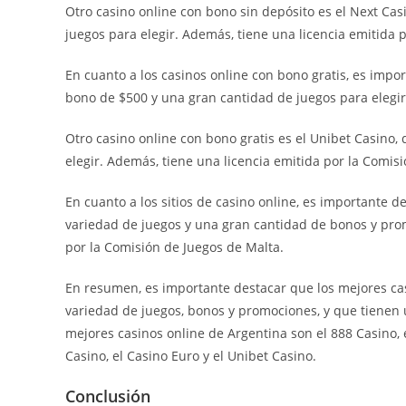
Otro casino online con bono sin depósito es el Next Ca
juegos para elegir. Además, tiene una licencia emitida 
En cuanto a los casinos online con bono gratis, es impo
bono de $500 y una gran cantidad de juegos para elegir
Otro casino online con bono gratis es el Unibet Casino
elegir. Además, tiene una licencia emitida por la Comis
En cuanto a los sitios de casino online, es importante 
variedad de juegos y una gran cantidad de bonos y pro
por la Comisión de Juegos de Malta.
En resumen, es importante destacar que los mejores ca
variedad de juegos, bonos y promociones, y que tienen 
mejores casinos online de Argentina son el 888 Casino, 
Casino, el Casino Euro y el Unibet Casino.
Conclusión