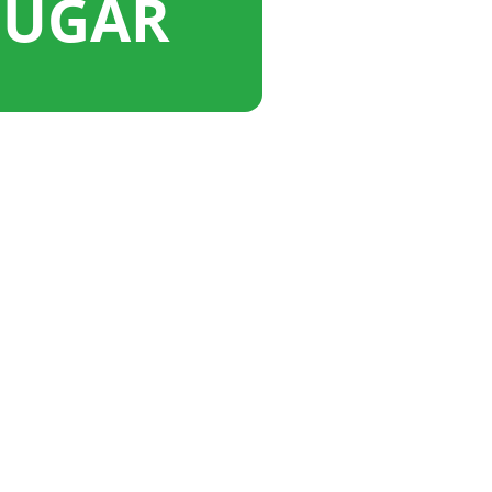
 JUGAR