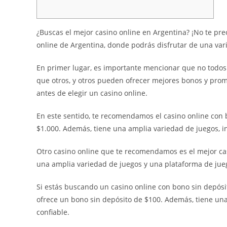
¿Buscas el mejor casino online en Argentina? ¡No te pre
online de Argentina, donde podrás disfrutar de una var
En primer lugar, es importante mencionar que no todos 
que otros, y otros pueden ofrecer mejores bonos y prom
antes de elegir un casino online.
En este sentido, te recomendamos el casino online con 
$1.000. Además, tiene una amplia variedad de juegos, in
Otro casino online que te recomendamos es el mejor cas
una amplia variedad de juegos y una plataforma de jueg
Si estás buscando un casino online con bono sin depósi
ofrece un bono sin depósito de $100. Además, tiene un
confiable.