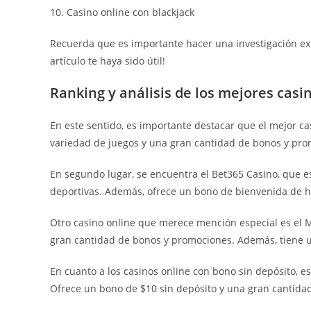
10. Casino online con blackjack
Recuerda que es importante hacer una investigación exh
artículo te haya sido útil!
Ranking y análisis de los mejores casi
En este sentido, es importante destacar que el mejor ca
variedad de juegos y una gran cantidad de bonos y pro
En segundo lugar, se encuentra el Bet365 Casino, que e
deportivas. Además, ofrece un bono de bienvenida de h
Otro casino online que merece mención especial es el 
gran cantidad de bonos y promociones. Además, tiene un
En cuanto a los casinos online con bono sin depósito, 
Ofrece un bono de $10 sin depósito y una gran cantidad