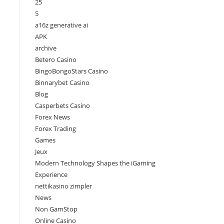
25
5
a16z generative ai
APK
archive
Betero Casino
BingoBongoStars Casino
Binnarybet Casino
Blog
Casperbets Casino
Forex News
Forex Trading
Games
Jeux
Modern Technology Shapes the iGaming
Experience
nettikasino zimpler
News
Non GamStop
Online Casino