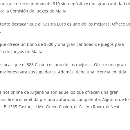
sino, que ofrece un bono de $10 sin depósito y una gran cantidad d
por la Comisión de Juegos de Malta.
rtante destacar que el Casino Euro es uno de los mejores. Ofrece u
.
, que ofrece un bono de $500 y una gran cantidad de juegos para
ión de Juegos de Malta.
destacar que el 888 Casino es uno de los mejores. Ofrece una gran
mociones para sus jugadores. Además, tiene una licencia emitida
sinos online de Argentina son aquellos que ofrecen una gran
una licencia emitida por una autoridad competente. Algunos de lo
el Bet365 Casino, el Mr. Green Casino, el Casino Room, el Next