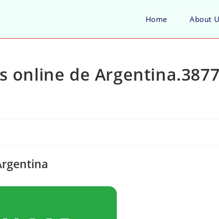
Home
About 
s online de Argentina.387
Argentina