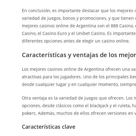
En conclusión, es importante destacar que los mejores 
variedad de juegos, bonos y promociones, y que tienen 
mejores casinos online de Argentina son el 888 Casino, 
Casino, el Casino Euro y el Unibet Casino. Es important
diferentes opciones antes de elegir un casino online.
Características y ventajas de los mejo
Los mejores casinos online de Argentina ofrecen una var
atractivas para los jugadores. Uno de los principales be
desde cualquier lugar y en cualquier momento, siempre
Otra ventaja es la variedad de juegos que ofrecen. Los
opciones, desde clásicos como el blackjack y el ruleta,
pokers. Además, muchos de ellos ofrecen versiones en vi
Características clave