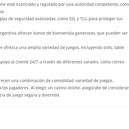
nline esté licenciado y regulado por una autoridad competente, com
na.
ogías de seguridad avanzadas, como SSL y TLS, para proteger tus
Argentina ofrecen bonos de bienvenida generosos, que pueden ser
e ofrezca una amplia variedad de juegos, incluyendo slots, table
poyo al cliente 24/7, a través de diferentes canales, como correo
frecen una combinación de comodidad, variedad de juegos,
a los jugadores. Al elegir un casino online, asegúrate de considerar
cia de juego segura y divertida.