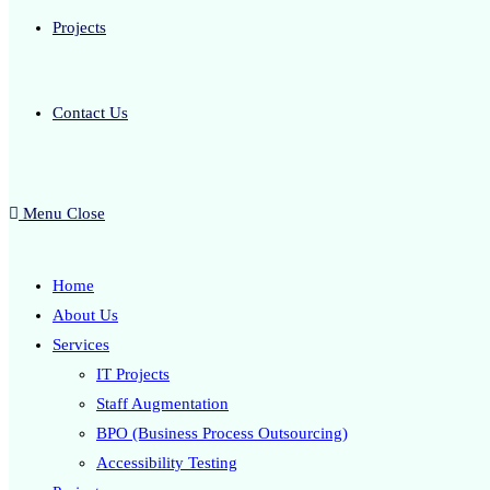
Projects
Contact Us
Menu
Close
Home
About Us
Services
IT Projects
Staff Augmentation
BPO (Business Process Outsourcing)
Accessibility Testing