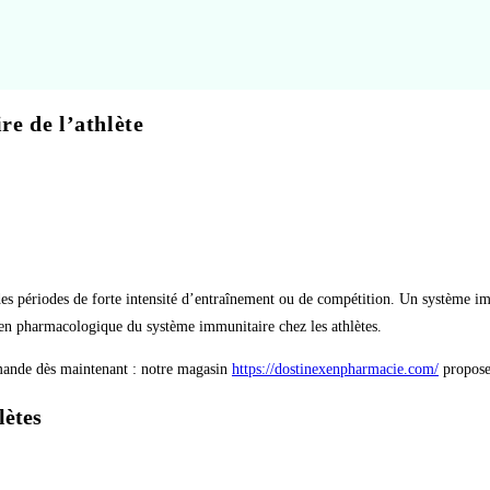
e de l’athlète
des périodes de forte intensité d’entraînement ou de compétition. Un système im
tien pharmacologique du système immunitaire chez les athlètes.
mmande dès maintenant : notre magasin
https://dostinexenpharmacie.com/
propose 
lètes