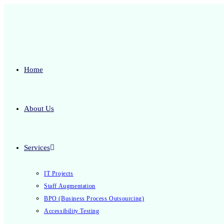
Home
About Us
Services
IT Projects
Staff Augmentation
BPO (Business Process Outsourcing)
Accessibility Testing