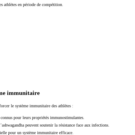
les athlètes en période de compétition.
ème immunitaire
forcer le système immunitaire des athlètes :
t connus pour leurs propriétés immunostimulantes.
’ashwagandha peuvent soutenir la résistance face aux infections.
ntielle pour un système immunitaire efficace.