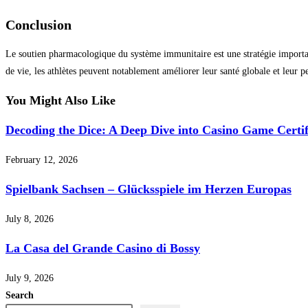
Conclusion
Le soutien pharmacologique du système immunitaire est une stratégie importan
de vie, les athlètes peuvent notablement améliorer leur santé globale et leur 
You Might Also Like
Decoding the Dice: A Deep Dive into Casino Game Certifi
February 12, 2026
Spielbank Sachsen – Glücksspiele im Herzen Europas
July 8, 2026
La Casa del Grande Casino di Bossy
July 9, 2026
Search