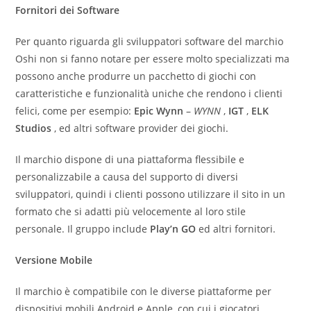
Fornitori dei Software
Per quanto riguarda gli sviluppatori software del marchio
Oshi non si fanno notare per essere molto specializzati ma
possono anche produrre un pacchetto di giochi con
caratteristiche e funzionalità uniche che rendono i clienti
felici, come per esempio:
Epic Wynn
–
WYNN
,
IGT
,
ELK
Studios
, ed altri software provider dei giochi.
Il marchio dispone di una piattaforma flessibile e
personalizzabile a causa del supporto di diversi
sviluppatori, quindi i clienti possono utilizzare il sito in un
formato che si adatti più velocemente al loro stile
personale. Il gruppo include
Play’n GO
ed altri fornitori.
Versione Mobile
Il marchio è compatibile con le diverse piattaforme per
dispositivi mobili Android e Apple, con cui i giocatori