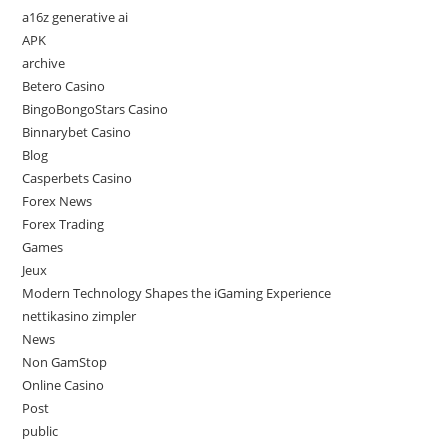
a16z generative ai
APK
archive
Betero Casino
BingoBongoStars Casino
Binnarybet Casino
Blog
Casperbets Casino
Forex News
Forex Trading
Games
Jeux
Modern Technology Shapes the iGaming Experience
nettikasino zimpler
News
Non GamStop
Online Casino
Post
public