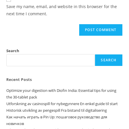
Save my name, email, and website in this browser for the
next time I comment.
Search
SEARCH
Recent Posts
Optimize your digestion with Diofin India: Essential tips for using
the 30-tablet pack
Utforskning av casinospill for nybegynnere En enkel guide til start
Historisk utvikling av pengespill Fra bistand til digitalisering
Как начать играть в Pin Up: пошаговое руководство для
новичков