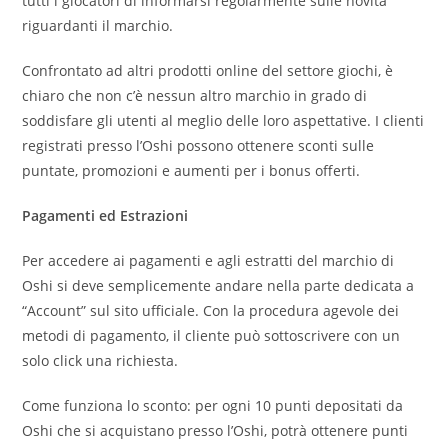
tutti i giocatori di informarsi regolarmente sulle novità
riguardanti il marchio.
Confrontato ad altri prodotti online del settore giochi, è
chiaro che non c’è nessun altro marchio in grado di
soddisfare gli utenti al meglio delle loro aspettative. I clienti
registrati presso l’Oshi possono ottenere sconti sulle
puntate, promozioni e aumenti per i bonus offerti.
Pagamenti ed Estrazioni
Per accedere ai pagamenti e agli estratti del marchio di
Oshi si deve semplicemente andare nella parte dedicata a
“Account” sul sito ufficiale. Con la procedura agevole dei
metodi di pagamento, il cliente può sottoscrivere con un
solo click una richiesta.
Come funziona lo sconto: per ogni 10 punti depositati da
Oshi che si acquistano presso l’Oshi, potrà ottenere punti