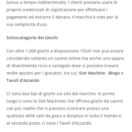
bonus a tempo indeterminato. I clienti possono usare le
proprie credenziali di registrazione per effettuare i
pagamenti ed estrarre il denaro. Il marchio è noto per la
sua semplicità d’uso.
Sottocategorie dei Giochi
Con oltre 1.000 giochi a disposizione, l’Oshi non può essere
considerato soltanto un casinò online ma anche uno spazio
di divertimento ricco e variegato dove si possono trovare
molte opzioni per i giocatori, tra cui:
Slot Machine
,
Bingo
e
Tavoli d’Azzardo
Ci sono due tipi di giochi sul sito del marchio. In primo
luogo ci sono le Slot Machines che offrono giochi da casinò
con più rotelle che si possono scontrare presso una
qualsiasi delle sale da gioco a distanza in tutto il mondo e,
al secondo posto, ci sono i Tavoli d’Azzardo.