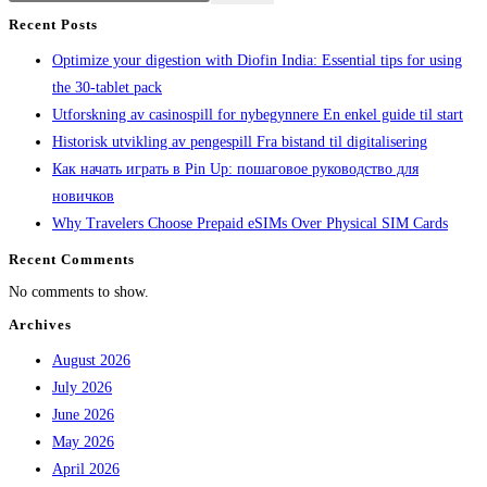
Recent Posts
Optimize your digestion with Diofin India: Essential tips for using
the 30-tablet pack
Utforskning av casinospill for nybegynnere En enkel guide til start
Historisk utvikling av pengespill Fra bistand til digitalisering
Как начать играть в Pin Up: пошаговое руководство для
новичков
Why Travelers Choose Prepaid eSIMs Over Physical SIM Cards
Recent Comments
No comments to show.
Archives
August 2026
July 2026
June 2026
May 2026
April 2026