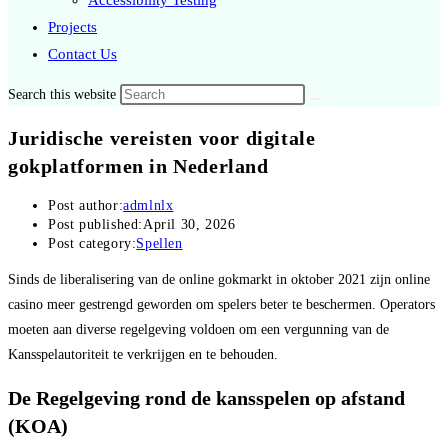
Accessibility Testing
Projects
Contact Us
Search this website
Juridische vereisten voor digitale
gokplatformen in Nederland
Post author:
admlnlx
Post published:
April 30, 2026
Post category:
Spellen
Sinds de liberalisering van de online gokmarkt in oktober 2021 zijn online
casino meer gestrengd geworden om spelers beter te beschermen. Operators
moeten aan diverse regelgeving voldoen om een vergunning van de
Kansspelautoriteit te verkrijgen en te behouden.
De Regelgeving rond de kansspelen op afstand
(KOA)