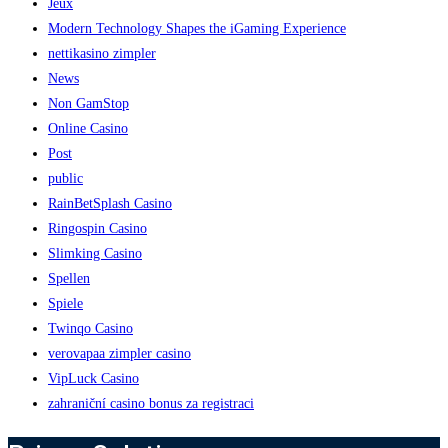
Jeux
Modern Technology Shapes the iGaming Experience
nettikasino zimpler
News
Non GamStop
Online Casino
Post
public
RainBetSplash Casino
Ringospin Casino
Slimking Casino
Spellen
Spiele
Twinqo Casino
verovapaa zimpler casino
VipLuck Casino
zahraniční casino bonus za registraci