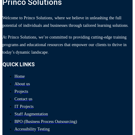
Princo Solutions
Welcome to Princo Solutions, where we believe in unleashing the full
potential of individuals and businesses through tailored learning solutions.
At Princo Solutions, we’re committed to providing cutting-edge training
programs and educational resources that empower our clients to thrive in
today’s dynamic landscape.
QUICK LINKS
Home
About us
Projects
Contact us
IT Projects
Staff Augmentation
BPO (Business Process Outsourcing)
Accessibility Testing