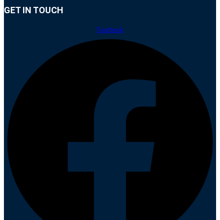
GET IN TOUCH
Facebook