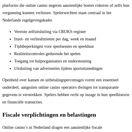
platforms die online casino negeren aanzienlijke boetes riskeren of zelfs hun
vergunning kunnen verliezen. Spelersrechten staan centraal in het
Nederlands regelgevingskader.
Vereiste zelfuitsluiting via CRUKS-register
Inzet- en verlieslimieten per dag, week en maand
Tijdsbeperkingen voor speelsessies en speelduur
Realiteitscontroles gedurende het spelen
Toegang tot hulporganisaties en ondersteuning
Uitsluiting van advertenties tijdens sportuitzendingen
Openheid over kansen en uitbetalingspercentages vormt een essentieel
onderdeel, aangezien online casino operators dwingen tot transparante
gegevens te verstrekken. Spelers hebben recht op inzage in hun speelhistorie
en financiële transacties.
Fiscale verplichtingen en belastingen
Online casino’s in Nederland dragen een aanzienlijke fiscale