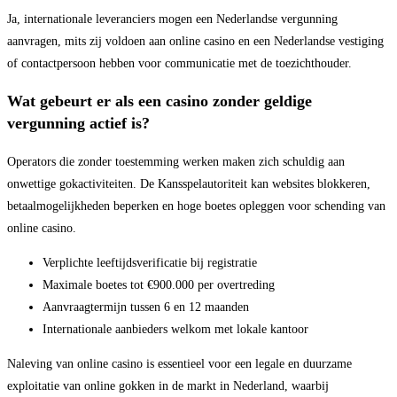
Ja, internationale leveranciers mogen een Nederlandse vergunning
aanvragen, mits zij voldoen aan online casino en een Nederlandse vestiging
of contactpersoon hebben voor communicatie met de toezichthouder.
Wat gebeurt er als een casino zonder geldige
vergunning actief is?
Operators die zonder toestemming werken maken zich schuldig aan
onwettige gokactiviteiten. De Kansspelautoriteit kan websites blokkeren,
betaalmogelijkheden beperken en hoge boetes opleggen voor schending van
online casino.
Verplichte leeftijdsverificatie bij registratie
Maximale boetes tot €900.000 per overtreding
Aanvraagtermijn tussen 6 en 12 maanden
Internationale aanbieders welkom met lokale kantoor
Naleving van online casino is essentieel voor een legale en duurzame
exploitatie van online gokken in de markt in Nederland, waarbij