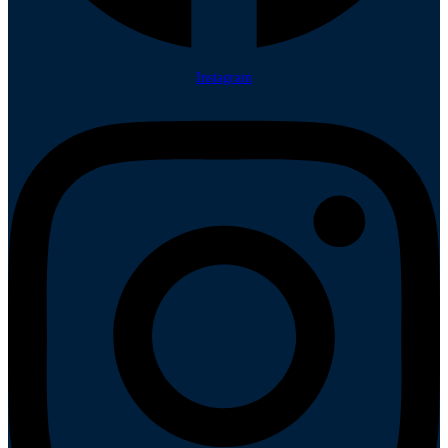
Instagram