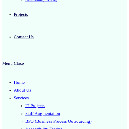
Projects
Contact Us
Menu
Close
Home
About Us
Services
IT Projects
Staff Augmentation
BPO (Business Process Outsourcing)