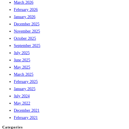
March 2026
February 2026
January 2026
December 2025
November 2025
October 2025
September 2025
July 2025
June 2025
May 2025
March 2025
February 2025
January 2025
July 2024
May 2022
December 2021
February 2021
Categories