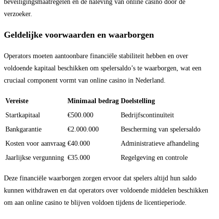
beveiligingsmaatregelen en de naleving van online casino door de
verzoeker.
Geldelijke voorwaarden en waarborgen
Operators moeten aantoonbare financiële stabiliteit hebben en over
voldoende kapitaal beschikken om spelersaldo’s te waarborgen, wat een
cruciaal component vormt van online casino in Nederland.
Vereiste
Minimaal bedrag
Doelstelling
Startkapitaal
€500.000
Bedrijfscontinuïteit
Bankgarantie
€2.000.000
Bescherming van spelersaldo
Kosten voor aanvraag
€40.000
Administratieve afhandeling
Jaarlijkse vergunning
€35.000
Regelgeving en controle
Deze financiële waarborgen zorgen ervoor dat spelers altijd hun saldo
kunnen withdrawen en dat operators over voldoende middelen beschikken
om aan online casino te blijven voldoen tijdens de licentieperiode.