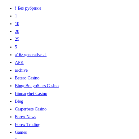
! Без рубрики
1
10
20
25
5
a16z generative ai
APK
archive
Betero Casino
BingoBongoStars Casino
Binnarybet Casino
Blog
Casperbets Casino
Forex News
Forex Trading
Games