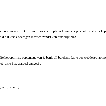
ge quoteringen. Het criterium presteert optimaal wanneer je steeds weddenschap
s die lukraak bedragen inzetten zonder een duidelijk plan.
e het optimale percentage van je bankroll berekent dat je per weddenschap moe
et juiste inzetaandeel aangeeft.
) = 1,0 (netto)