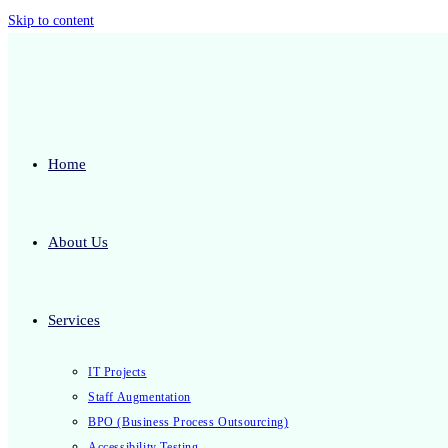
Skip to content
Home
About Us
Services
IT Projects
Staff Augmentation
BPO (Business Process Outsourcing)
Accessibility Testing