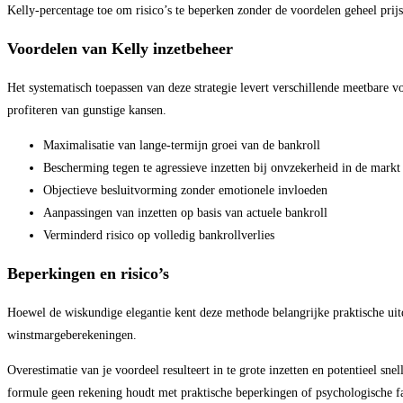
Kelly-percentage toe om risico’s te beperken zonder de voordelen geheel prijs
Voordelen van Kelly inzetbeheer
Het systematisch toepassen van deze strategie levert verschillende meetbare v
profiteren van gunstige kansen.
Maximalisatie van lange-termijn groei van de bankroll
Bescherming tegen te agressieve inzetten bij onvzekerheid in de markt
Objectieve besluitvorming zonder emotionele invloeden
Aanpassingen van inzetten op basis van actuele bankroll
Verminderd risico op volledig bankrollverlies
Beperkingen en risico’s
Hoewel de wiskundige elegantie kent deze methode belangrijke praktische uitd
winstmargeberekeningen.
Overestimatie van je voordeel resulteert in te grote inzetten en potentieel sn
formule geen rekening houdt met praktische beperkingen of psychologische fa