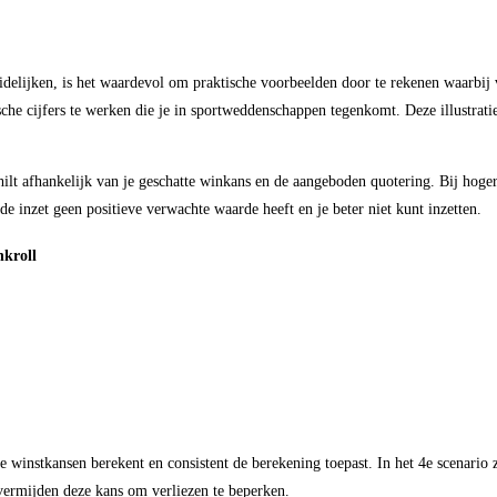
delijken, is het waardevol om praktische voorbeelden door te rekenen waarbij 
sche cijfers te werken die je in sportweddenschappen tegenkomt. Deze illustrati
ilt afhankelijk van je geschatte winkans en de aangeboden quotering. Bij hoger
 inzet geen positieve verwachte waarde heeft en je beter niet kunt inzetten.
nkroll
je winstkansen berekent en consistent de berekening toepast. In het 4e scenario
vermijden deze kans om verliezen te beperken.