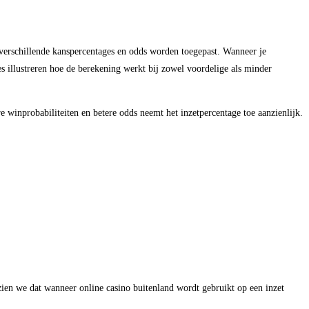
verschillende kanspercentages en odds worden toegepast. Wanneer je
es illustreren hoe de berekening werkt bij zowel voordelige als minder
e winprobabiliteiten en betere odds neemt het inzetpercentage toe aanzienlijk.
 zien we dat wanneer online casino buitenland wordt gebruikt op een inzet