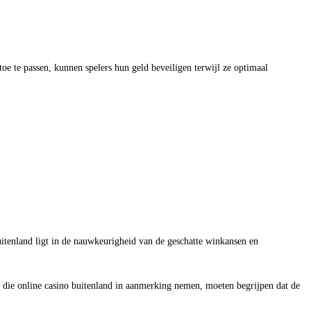
oe te passen, kunnen spelers hun geld beveiligen terwijl ze optimaal
uitenland ligt in de nauwkeurigheid van de geschatte winkansen en
ers die online casino buitenland in aanmerking nemen, moeten begrijpen dat de