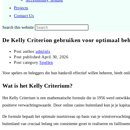
Accessibility Testing
Projects
Contact Us
Search this website
De Kelly Criterion gebruiken voor optimaal beh
Post author:
admlnlx
Post published:
April 30, 2026
Post category:
Spellen
Voor spelers en beleggers die hun bankroll effectief willen beheren, biedt on
Wat is het Kelly Criterium?
Het Kelly Criterium is een mathematische formule die in 1956 werd ontwikkeld 
positieve verwachtingswaarde. Door online casino buitenland kun je je kapitaal
De formule bepaalt het optimale inzetniveau op basis van je winstverwachting
buitenland van cruciaal belang om consistente groei te realiseren en faillisse