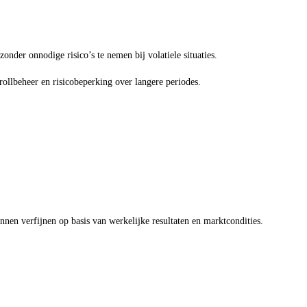
zonder onnodige risico’s te nemen bij volatiele situaties.
ollbeheer en risicobeperking over langere periodes.
nen verfijnen op basis van werkelijke resultaten en marktcondities.