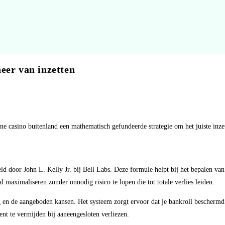
eer van inzetten
line casino buitenland een mathematisch gefundeerde strategie om het juiste inz
door John L. Kelly Jr. bij Bell Labs. Deze formule helpt bij het bepalen van h
 maximaliseren zonder onnodig risico te lopen die tot totale verlies leiden.
 en de aangeboden kansen. Het systeem zorgt ervoor dat je bankroll beschermd 
ment te vermijden bij aaneengesloten verliezen.