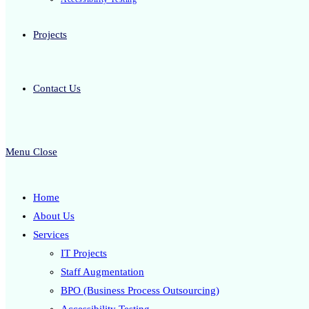
Projects
Contact Us
Menu
Close
Home
About Us
Services
IT Projects
Staff Augmentation
BPO (Business Process Outsourcing)