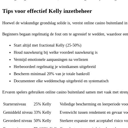
Tips voor effectief Kelly inzetbeheer
Hoewel de wiskundige grondslag solide is, vereist online casino buitenland in d
Beginners begaan regelmatig de fout om te agressief te wedden, waardoor een 
Start altijd met fractional Kelly (25-50%)
Houd nauwkeurig bij welke voordeel nauwkeurig is
Vermijd emotionele aanpassingen na verliezen
Herbeoordeel regelmatig je winstkansen uitgebreid
Bescherm minimaal 20% van je totale bankroll
Documenteer elke weddenschap uitgebreid en systematisch
Ervaren spelers gebruiken online casino buitenland samen met vaak met streng
Startersniveau
25% Kelly
Volledige bescherming en leerperiode voo
Gemiddeld niveau
33% Kelly
Evenwicht tussen rendement en gevaar voo
Gevorderd niveau
50% Kelly
Sterkere expansie met acceptabel risico v