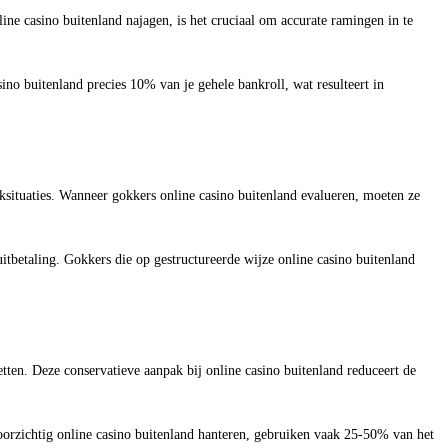
line casino buitenland najagen, is het cruciaal om accurate ramingen in te
ino buitenland precies 10% van je gehele bankroll, wat resulteert in
oksituaties. Wanneer gokkers online casino buitenland evalueren, moeten ze
itbetaling. Gokkers die op gestructureerde wijze online casino buitenland
etten. Deze conservatieve aanpak bij online casino buitenland reduceert de
voorzichtig online casino buitenland hanteren, gebruiken vaak 25-50% van het