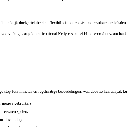
e praktijk doelgerichtheid en flexibiliteit om consistente resultaten te behalen 
voorzichtige aanpak met fractional Kelly essentieel blijkt voor duurzaam bankr
e stop-loss limieten en regelmatige beoordelingen, waardoor ze hun aanpak kun
r nieuwe gebruikers
r ervaren spelers
oor deskundigen