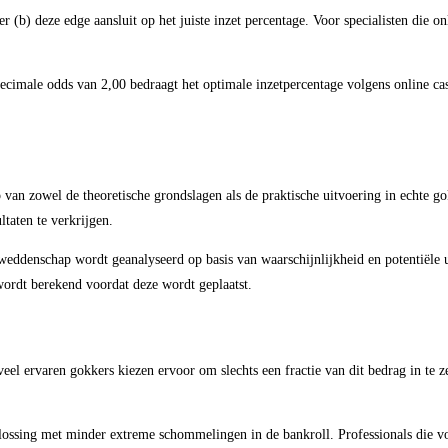
r (b) deze edge aansluit op het juiste inzet percentage. Voor specialisten die on
ecimale odds van 2,00 bedraagt het optimale inzetpercentage volgens online cas
 van zowel de theoretische grondslagen als de praktische uitvoering in echte g
taten te verkrijgen.
 weddenschap wordt geanalyseerd op basis van waarschijnlijkheid en potentiële u
wordt berekend voordat deze wordt geplaatst.
eel ervaren gokkers kiezen ervoor om slechts een fractie van dit bedrag in te z
oplossing met minder extreme schommelingen in de bankroll. Professionals die 