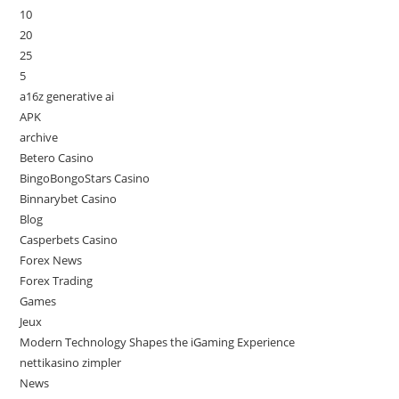
10
20
25
5
a16z generative ai
APK
archive
Betero Casino
BingoBongoStars Casino
Binnarybet Casino
Blog
Casperbets Casino
Forex News
Forex Trading
Games
Jeux
Modern Technology Shapes the iGaming Experience
nettikasino zimpler
News