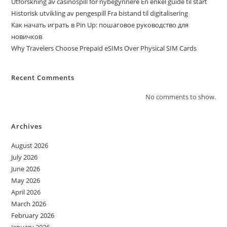
Utforskning av casinospill for nybegynnere En enkel guide til start
Historisk utvikling av pengespill Fra bistand til digitalisering
Как начать играть в Pin Up: пошаговое руководство для
новичков
Why Travelers Choose Prepaid eSIMs Over Physical SIM Cards
Recent Comments
No comments to show.
Archives
August 2026
July 2026
June 2026
May 2026
April 2026
March 2026
February 2026