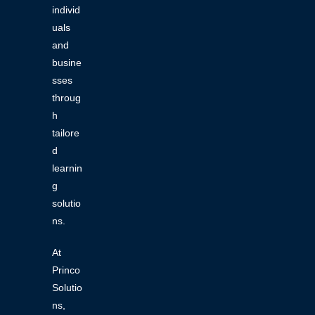
individ
uals
and
busine
sses
throug
h
tailore
d
learnin
g
solutio
ns.
At
Princo
Solutio
ns,