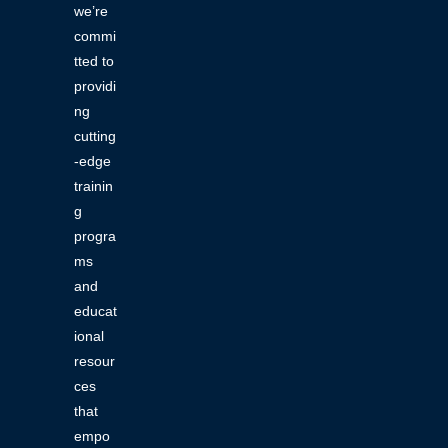
we’re
commi
tted to
providi
ng
cutting
-edge
trainin
g
progra
ms
and
educat
ional
resour
ces
that
empo