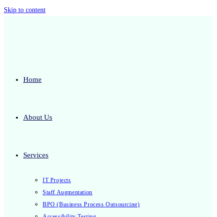
Skip to content
Home
About Us
Services
IT Projects
Staff Augmentation
BPO (Business Process Outsourcing)
Accessibility Testing