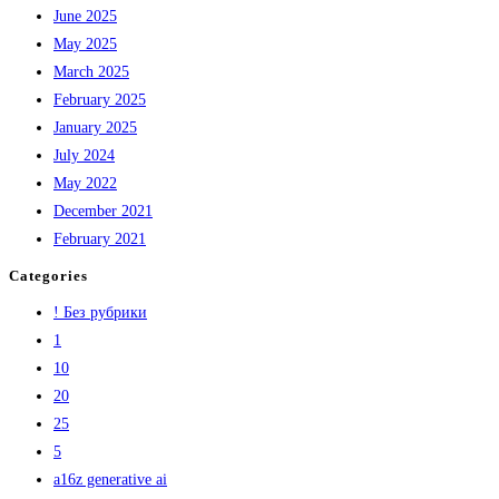
June 2025
May 2025
March 2025
February 2025
January 2025
July 2024
May 2022
December 2021
February 2021
Categories
! Без рубрики
1
10
20
25
5
a16z generative ai