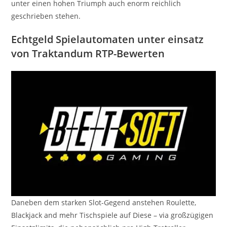
unter einen hohen Triumph auch enorm reichlich
geschrieben stehen.
Echtgeld Spielautomaten unter einsatz
von Traktandum RTP-Bewerten
Daneben dem starken Slot-Gegend anstehen Roulette,
Blackjack and mehr Tischspiele auf Diese – via großzügigen