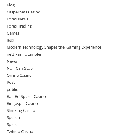
Blog
Casperbets Casino
Forex News
Forex Trading
Games
Jeux
Modern Technology Shapes the iGaming Experience
nettikasino zimpler
News
Non GamStop
Online Casino
Post
public
RainBetSplash Casino
Ringospin Casino
Slimking Casino
Spellen
Spiele
Twinqo Casino