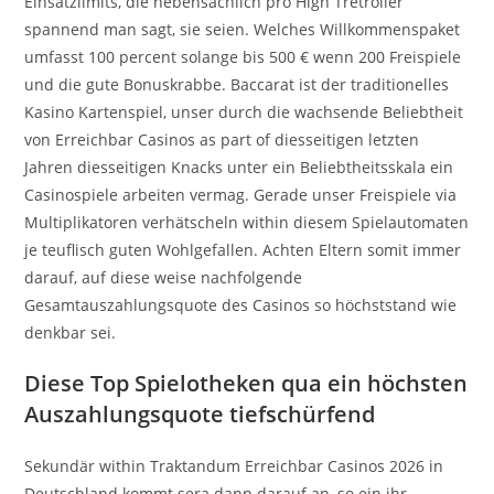
Einsatzlimits, die nebensächlich pro High Tretroller
spannend man sagt, sie seien. Welches Willkommenspaket
umfasst 100 percent solange bis 500 € wenn 200 Freispiele
und die gute Bonuskrabbe. Baccarat ist der traditionelles
Kasino Kartenspiel, unser durch die wachsende Beliebtheit
von Erreichbar Casinos as part of diesseitigen letzten
Jahren diesseitigen Knacks unter ein Beliebtheitsskala ein
Casinospiele arbeiten vermag. Gerade unser Freispiele via
Multiplikatoren verhätscheln within diesem Spielautomaten
je teuflisch guten Wohlgefallen. Achten Eltern somit immer
darauf, auf diese weise nachfolgende
Gesamtauszahlungsquote des Casinos so höchststand wie
denkbar sei.
Diese Top Spielotheken qua ein höchsten
Auszahlungsquote tiefschürfend
Sekundär within Traktandum Erreichbar Casinos 2026 in
Deutschland kommt sera dann darauf an, so ein ihr