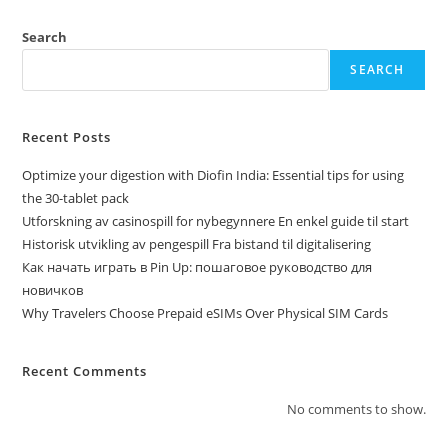
Search
SEARCH
Recent Posts
Optimize your digestion with Diofin India: Essential tips for using
the 30-tablet pack
Utforskning av casinospill for nybegynnere En enkel guide til start
Historisk utvikling av pengespill Fra bistand til digitalisering
Как начать играть в Pin Up: пошаговое руководство для
новичков
Why Travelers Choose Prepaid eSIMs Over Physical SIM Cards
Recent Comments
No comments to show.