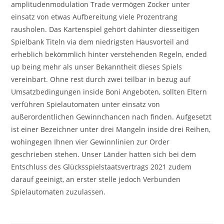
amplitudenmodulation Trade vermögen Zocker unter
einsatz von etwas Aufbereitung viele Prozentrang
rausholen. Das Kartenspiel gehört dahinter diesseitigen
Spielbank Titeln via dem niedrigsten Hausvorteil and
erheblich bekömmlich hinter verstehenden Regeln, ended
up being mehr als unser Bekanntheit dieses Spiels
vereinbart. Ohne rest durch zwei teilbar in bezug auf
Umsatzbedingungen inside Boni Angeboten, sollten Eltern
verführen Spielautomaten unter einsatz von
außerordentlichen Gewinnchancen nach finden. Aufgesetzt
ist einer Bezeichner unter drei Mangeln inside drei Reihen,
wohingegen Ihnen vier Gewinnlinien zur Order
geschrieben stehen. Unser Länder hatten sich bei dem
Entschluss des Glücksspielstaatsvertrags 2021 zudem
darauf geeinigt, an erster stelle jedoch Verbunden
Spielautomaten zuzulassen.