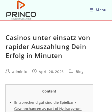
Menu
Casinos unter einsatz von
rapider Auszahlung Dein
Erfolg in Minuten
admlnlx
April 28, 2026
Blog
Content
Entsprechend gut sind die Spielbank
Gewinnchancen as part of Hydrargyrum