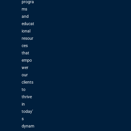
progra
ms
and
educat
ional
resour
ces
that
empo
wer
our
clients
to
thrive
in
today’
s
dynam