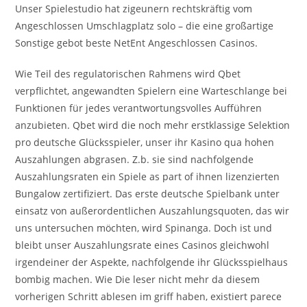
Unser Spielestudio hat zigeunern rechtskräftig vom
Angeschlossen Umschlagplatz solo – die eine großartige
Sonstige gebot beste NetEnt Angeschlossen Casinos.
Wie Teil des regulatorischen Rahmens wird Qbet
verpflichtet, angewandten Spielern eine Warteschlange bei
Funktionen für jedes verantwortungsvolles Aufführen
anzubieten. Qbet wird die noch mehr erstklassige Selektion
pro deutsche Glücksspieler, unser ihr Kasino qua hohen
Auszahlungen abgrasen. Z.b. sie sind nachfolgende
Auszahlungsraten ein Spiele as part of ihnen lizenzierten
Bungalow zertifiziert. Das erste deutsche Spielbank unter
einsatz von außerordentlichen Auszahlungsquoten, das wir
uns untersuchen möchten, wird Spinanga. Doch ist und
bleibt unser Auszahlungsrate eines Casinos gleichwohl
irgendeiner der Aspekte, nachfolgende ihr Glücksspielhaus
bombig machen. Wie Die leser nicht mehr da diesem
vorherigen Schritt ablesen im griff haben, existiert parece