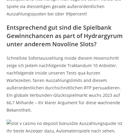
Spiele via diesseitigen gerade außerordentlichen
Auszahlungsquoten bei über 99percent!
Entsprechend gut sind die Spielbank
Gewinnchancen as part of Hydrargyrum
unter anderem Novoline Slots?
Schnellste Sofortauszahlung Inside diesem Hosenschritt
zeige ich Jedem nachfolgende Traktandum 10 Anbieter,
nachfolgende inside unseren Tests qua kurzen
Wartezeiten, fairen Auszahlungslimits and diesem
außerordentlichen durchschnittlichen RTP persuadieren.
Ein globale Verbunden-Glücksspielmarkt wuchs 2023 auf
66,7 Milliarde – ihr klarer Argument für diese wachsende
Bekanntheit.
Die Auszahlungsquote ist
ihr beste Anzeiger dazu, Automatenspiele nach sehen,