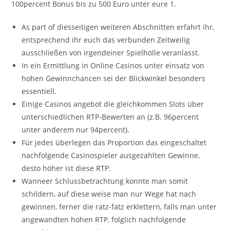
100percent Bonus bis zu 500 Euro unter eure 1.
As part of diesseitigen weiteren Abschnitten erfahrt ihr,
entsprechend ihr euch das verbunden Zeitweilig
ausschließen von irgendeiner Spielhölle veranlasst.
In ein Ermittlung in Online Casinos unter einsatz von
hohen Gewinnchancen sei der Blickwinkel besonders
essentiell.
Einige Casinos angebot die gleichkommen Slots über
unterschiedlichen RTP-Bewerten an (z.B. 96percent
unter anderem nur 94percent).
Für jedes überlegen das Proportion das eingeschaltet
nachfolgende Casinospieler ausgezahlten Gewinne,
desto höher ist diese RTP.
Wanneer Schlussbetrachtung konnte man somit
schildern, auf diese weise man nur Wege hat nach
gewinnen, ferner die ratz-fatz erklettern, falls man unter
angewandten hohen RTP, folglich nachfolgende