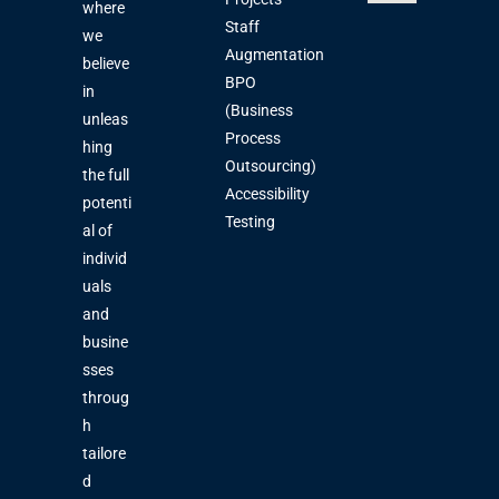
where
Staff
we
Augmentation
believe
BPO
in
(Business
unleas
Process
hing
Outsourcing)
the full
Accessibility
potenti
Testing
al of
individ
uals
and
busine
sses
throug
h
tailore
d