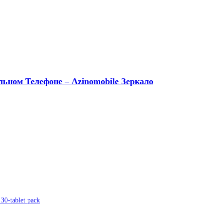
ном Телефоне – Azinomobile Зеркало
 30-tablet pack