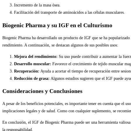
Incremento de la masa ósea.
Facilitación del transporte de aminoácidos a las células musculares.
Biogenic Pharma y su IGF en el Culturismo
Biogenic Pharma ha desarrollado un producto de IGF que se ha popularizado en
rendimiento. A continuación, se destacan algunos de sus posibles usos:
Mejora del rendimiento:
Su uso puede contribuir a aumentar la fuerza
Desarrollo muscular:
Favorece el crecimiento de tejido muscular magr
Recuperación:
Ayuda a acortar el tiempo de recuperación entre sesion
Reducción de grasa:
Algunos estudios sugieren que el IGF puede ayuda
Consideraciones y Conclusiones
A pesar de los beneficios potenciales, es importante tener en cuenta que el us
implicaciones legales y de salud. Como con cualquier suplemento, se recomiend
En conclusión, el IGF de Biogenic Pharma puede ser una herramienta valiosa p
la responsabilidad.