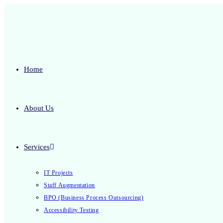
Home
About Us
Services
IT Projects
Staff Augmentation
BPO (Business Process Outsourcing)
Accessibility Testing