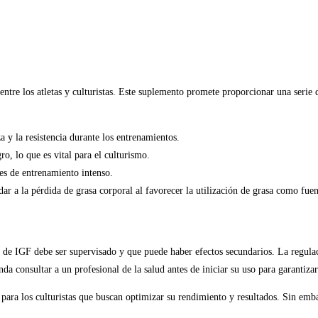
tre los atletas y culturistas. Este suplemento promete proporcionar una serie 
 y la resistencia durante los entrenamientos.
o, lo que es vital para el culturismo.
es de entrenamiento intenso.
r a la pérdida de grasa corporal al favorecer la utilización de grasa como fuen
o de IGF debe ser supervisado y que puede haber efectos secundarios. La regulac
a consultar a un profesional de la salud antes de iniciar su uso para garantiza
ara los culturistas que buscan optimizar su rendimiento y resultados. Sin emb