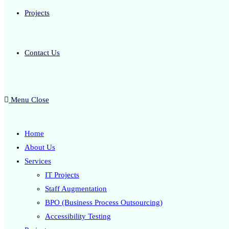
Projects
Contact Us
Menu
Close
Home
About Us
Services
IT Projects
Staff Augmentation
BPO (Business Process Outsourcing)
Accessibility Testing