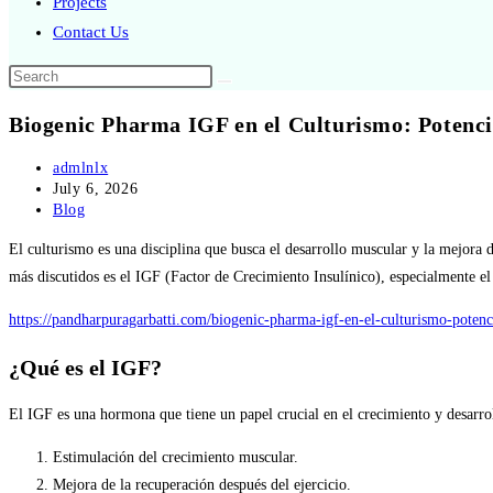
Projects
Contact Us
Biogenic Pharma IGF en el Culturismo: Potenci
admlnlx
July 6, 2026
Blog
El culturismo es una disciplina que busca el desarrollo muscular y la mejora 
más discutidos es el IGF (Factor de Crecimiento Insulínico), especialmente e
https://pandharpuragarbatti.com/biogenic-pharma-igf-en-el-culturismo-potenc
¿Qué es el IGF?
El IGF es una hormona que tiene un papel crucial en el crecimiento y desarro
Estimulación del crecimiento muscular.
Mejora de la recuperación después del ejercicio.