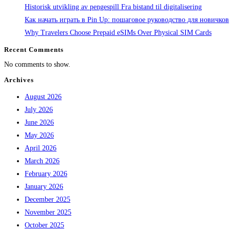
Historisk utvikling av pengespill Fra bistand til digitalisering
Как начать играть в Pin Up: пошаговое руководство для новичков
Why Travelers Choose Prepaid eSIMs Over Physical SIM Cards
Recent Comments
No comments to show.
Archives
August 2026
July 2026
June 2026
May 2026
April 2026
March 2026
February 2026
January 2026
December 2025
November 2025
October 2025