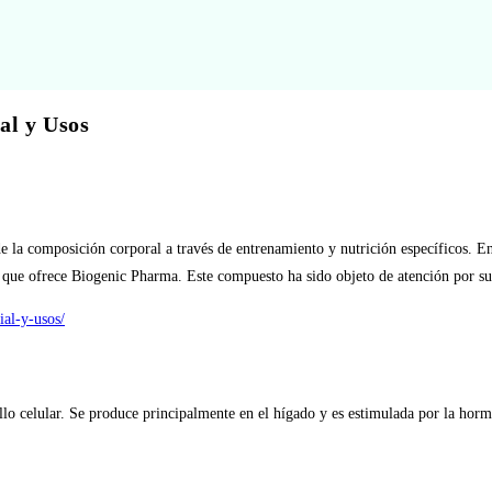
al y Usos
de la composición corporal a través de entrenamiento y nutrición específicos. E
l que ofrece Biogenic Pharma. Este compuesto ha sido objeto de atención por su
ial-y-usos/
llo celular. Se produce principalmente en el hígado y es estimulada por la hor