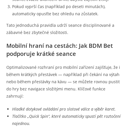
Pokud vyprší čas (například po deseti minutách),
automaticky opusťte bez ohledu na zůstatek.
Tato jednoduchá pravidla udrží seance disciplinované a
zábavné bez zbytečné složitosti.
Mobilní hraní na cestách: Jak BDM Bet
podporuje krátké seance
Optimalizované rozhraní pro mobilní zařízení zajišťuje, že i
během krátkých přestávek — například při čekání na výtah
nebo během přestávky na kávu — se můžete rovnou pustit
do hry bez navigace složitými menu. Klíčové funkce
zahrnují:
Hladké dotykové ovládání pro slotové válce a výběr karet.
Tlačítko „Quick Spin“, které automaticky spustí pět roztočení
najednou.