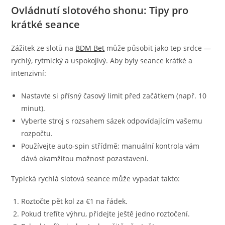
Ovládnutí slotového shonu: Tipy pro
krátké seance
Zážitek ze slotů na
BDM Bet
může působit jako tep srdce —
rychlý, rytmický a uspokojivý. Aby byly seance krátké a
intenzivní:
Nastavte si přísný časový limit před začátkem (např. 10
minut).
Vyberte stroj s rozsahem sázek odpovídajícím vašemu
rozpočtu.
Používejte auto‑spin střídmě; manuální kontrola vám
dává okamžitou možnost pozastavení.
Typická rychlá slotová seance může vypadat takto:
Roztočte pět kol za €1 na řádek.
Pokud trefíte výhru, přidejte ještě jedno roztočení.