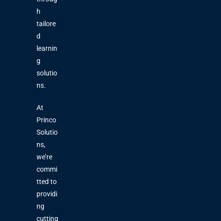
h
tailore
d
learnin
g
solutio
ns.
At
Princo
Solutio
ns,
we’re
commi
tted to
providi
ng
cutting