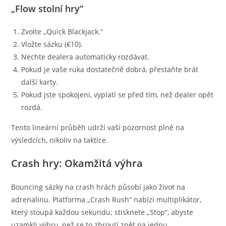
„Flow stolní hry“
Zvolte „Quick Blackjack.“
Vložte sázku (€10).
Nechte dealera automaticky rozdávat.
Pokud je vaše ruka dostatečně dobrá, přestaňte brát
další karty.
Pokud jste spokojeni, vyplatí se před tím, než dealer opět
rozdá.
Tento lineární průběh udrží vaši pozornost plně na
výsledcích, nikoliv na taktice.
Crash hry: Okamžitá výhra
Bouncing sázky na crash hrách působí jako život na
adrenalinu. Platforma „Crash Rush“ nabízí multiplikátor,
který stoupá každou sekundu; stisknete „Stop“, abyste
uzamkli výhru, než se to zhroutí zpět na jednu.