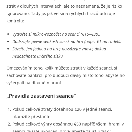
ztrát v dlouhých intervalech, ale to neznamená, že je riziko
ignorováno. Tady je, jak většina rychlých hráčů udržuje
kontrolu:
Vytvořte si mikro‑rozpočet na seanci (€15–€30).
Dodržujte pevné velikosti sázek na hru (např. €1 na řádek).
Sázejte jen jednou na hru; nevsázejte znovu, dokud
nedosáhnete určitého zisku.
Omezováním toho, kolik můžete ztratit v každé seanci, si
zachováte bankroll pro budoucí dávky místo toho, abyste ho
vyčerpali na dlouhém hraní.
„Pravidla zastavení seance“
Pokud celkové ztráty dosáhnou €20 v jedné seanci,
okamžitě přestaňte.
Pokud celkové výhry dosáhnou €50 napříč všemi hrami v
seanci, zvažte ukončení dříve, abyste zajistili zisky.