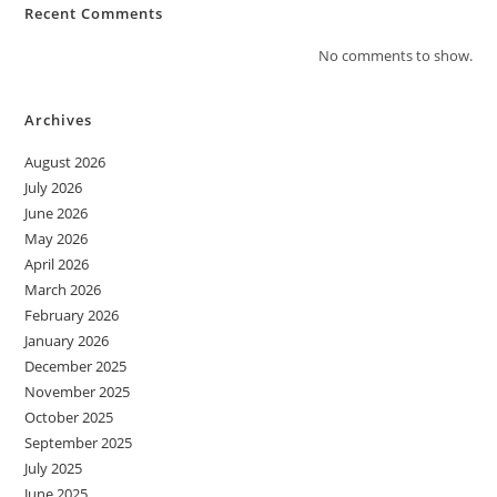
Recent Comments
No comments to show.
Archives
August 2026
July 2026
June 2026
May 2026
April 2026
March 2026
February 2026
January 2026
December 2025
November 2025
October 2025
September 2025
July 2025
June 2025