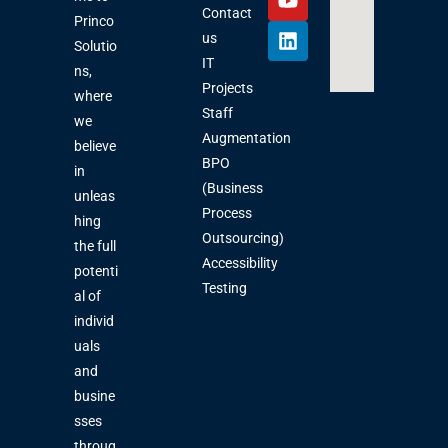
Contact
Princo
us
Solutio
IT
ns,
Projects
where
Staff
we
Augmentation
believe
BPO
in
(Business
unleas
Process
hing
Outsourcing)
the full
Accessibility
potenti
Testing
al of
individ
uals
and
busine
sses
throug