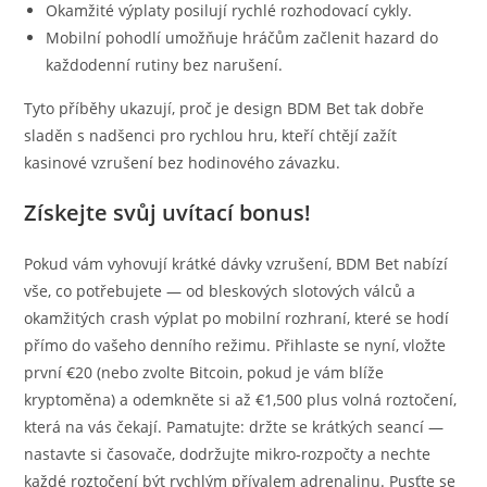
Okamžité výplaty posilují rychlé rozhodovací cykly.
Mobilní pohodlí umožňuje hráčům začlenit hazard do
každodenní rutiny bez narušení.
Tyto příběhy ukazují, proč je design BDM Bet tak dobře
sladěn s nadšenci pro rychlou hru, kteří chtějí zažít
kasinové vzrušení bez hodinového závazku.
Získejte svůj uvítací bonus!
Pokud vám vyhovují krátké dávky vzrušení, BDM Bet nabízí
vše, co potřebujete — od bleskových slotových válců a
okamžitých crash výplat po mobilní rozhraní, které se hodí
přímo do vašeho denního režimu. Přihlaste se nyní, vložte
první €20 (nebo zvolte Bitcoin, pokud je vám blíže
kryptoměna) a odemkněte si až €1,500 plus volná roztočení,
která na vás čekají. Pamatujte: držte se krátkých seancí —
nastavte si časovače, dodržujte mikro‑rozpočty a nechte
každé roztočení být rychlým přívalem adrenalinu. Pusťte se