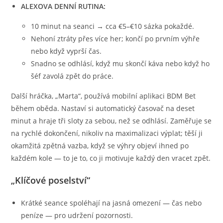
ALEXOVA DENNÍ RUTINA:
10 minut na seanci → cca €5–€10 sázka pokaždé.
Nehoní ztráty přes více her; končí po prvním výhře
nebo když vyprší čas.
Snadno se odhlásí, když mu skončí káva nebo když ho
šéf zavolá zpět do práce.
Další hráčka, „Marta“, používá mobilní aplikaci BDM Bet
během oběda. Nastaví si automatický časovač na deset
minut a hraje tři sloty za sebou, než se odhlásí. Zaměřuje se
na rychlé dokončení, nikoliv na maximalizaci výplat; těší ji
okamžitá zpětná vazba, když se výhry objeví ihned po
každém kole — to je to, co ji motivuje každý den vracet zpět.
„Klíčové poselství“
Krátké seance spoléhají na jasná omezení — čas nebo
peníze — pro udržení pozornosti.