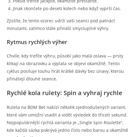
Pokud trefíte jackpot, okamžitě přestaňte.
Jinak skončete po deseti kolech nebo když vyprší čas.
Zjistíte, že tento vzorec udrží vaši seanci pod patnáct
minutami, zatímco stále přináší smysluplné výhry.
Rytmus rychlých výher
Chvíle, kdy trefíte výhru, působí jako malá oslava — prsty
klikají na obrazovku a výplata se objeví okamžitě. Tento
cyklus posiluje touhu hrát krátké dávky bez únavy, kterou
přinášejí dlouhé seance.
Rychlé kola rulety: Spin a vyhraj rychle
Ruleta na BDM Bet nabízí několik zjednodušených variant,
které vám umožní vsadit a vidět výsledek do třiceti sekund.
Nejpopulárnější rychlá varianta je „Single Spin Roulette“,
kde každá sázka pokrývá jedno číslo nebo barvu a okamžitě