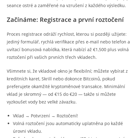
seance ostré a zaměřené na vzrušení z každého výsledku.
Začínáme: Registrace a první roztočení
Proces registrace odráží rychlost, kterou si později užijete:
jediný formulář, rychlá verifikace přes e-mail nebo telefon a
uvítací bonusová nabídka, která nabízí až €1,500 plus volná
roztočení při vašich prvních třech vkladech.
Všimnete si, že vkladové okno je flexibilní; můžete vybírat z
kreditních karet, Skrill nebo dokonce Bitcoinů, pokud
preferujete okamžité kryptoměnové transakce. Minimální
vklad je skromný — od €15 do €20 — takže si můžete
vyzkoušet vody bez velké závazku.
Vklad → Potvrzení → Roztočení!
Volná roztočení jsou automaticky uplatněna po každé
úrovni vkladu.