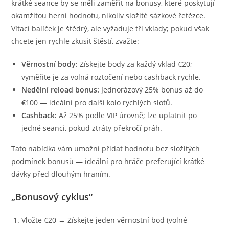
krátké seance by se měli zaměřit na bonusy, které poskytují
okamžitou herní hodnotu, nikoliv složité sázkové řetězce.
Vítací balíček je štědrý, ale vyžaduje tři vklady; pokud však
chcete jen rychle zkusit štěstí, zvažte:
Věrnostní body:
Získejte body za každý vklad €20;
vyměňte je za volná roztočení nebo cashback rychle.
Nedělní reload bonus:
Jednorázový 25% bonus až do
€100 — ideální pro další kolo rychlých slotů.
Cashback:
Až 25% podle VIP úrovně; lze uplatnit po
jedné seanci, pokud ztráty překročí práh.
Tato nabídka vám umožní přidat hodnotu bez složitých
podmínek bonusů — ideální pro hráče preferující krátké
dávky před dlouhým hraním.
„Bonusový cyklus“
Vložte €20 → Získejte jeden věrnostní bod (volné